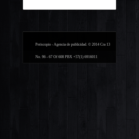
Periscopio - Agencia de publicidad. © 2014 Cra 13
No. 96 - 67 Of 608 PBX +57(1) 6916011