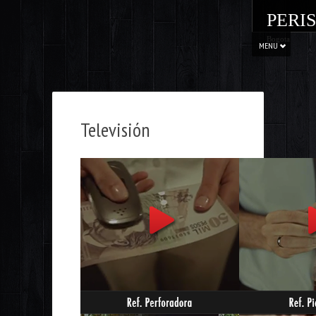
PERI
Bogota
MENU
Televisión